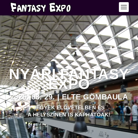
Videólejátszó
NYÁRI FANTASY
EXPO
2026. 08. 29. | ELTE GÖMBAULA
JEGYEK ELŐVÉTELBEN ÉS
A HELYSZÍNEN IS KAPHATÓAK!