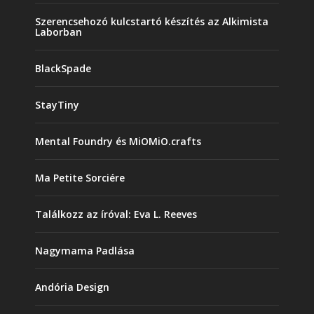
Szerencsehozó kulcstartó készítés az Alkimista
Laborban
BlackSpade
StayTiny
Mental Foundry és MiOMiO.crafts
Ma Petite Sorciére
Találkozz az íróval: Eva L. Reeves
Nagymama Padlása
Andória Design