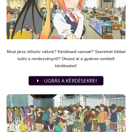
Most jársz először nálunk? Kérdéseid vannak? Szeretnél többet
tudni a rendezvényről? Olvasd át a gyakran ismételt
kérdéseket!
UGRÁS A KÉRDÉSEKRE!