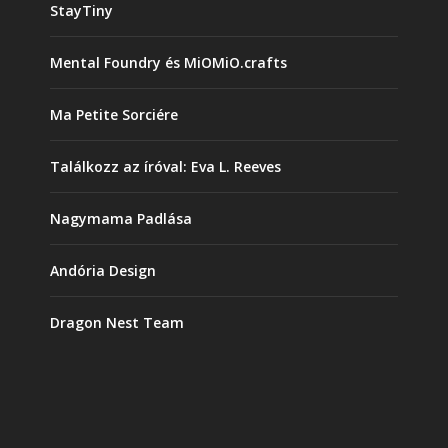
StayTiny
Mental Foundry és MiOMiO.crafts
Ma Petite Sorciére
Találkozz az íróval: Eva L. Reeves
Nagymama Padlása
Andória Design
Dragon Nest Team