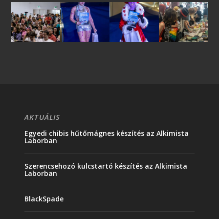
AKTUÁLIS
Egyedi chibis hűtőmágnes készítés az Alkimista
Laborban
Szerencsehozó kulcstartó készítés az Alkimista
Laborban
BlackSpade