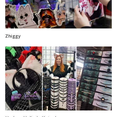
Zhiggy