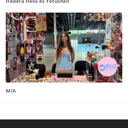
Hedera Helix és Yetushen
MIA