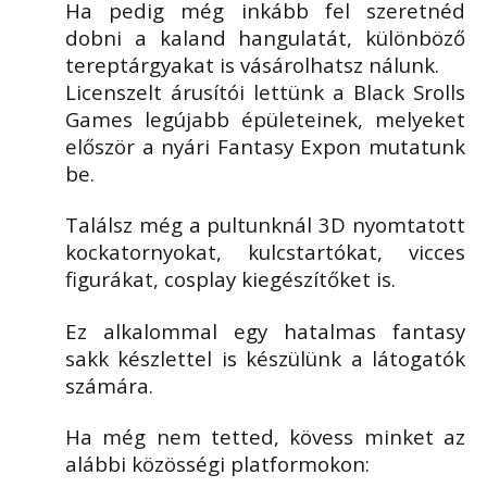
Ha pedig még inkább fel szeretnéd
dobni a kaland hangulatát, különböző
tereptárgyakat is vásárolhatsz nálunk.
Licenszelt árusítói lettünk a Black Srolls
Games legújabb épületeinek, melyeket
először a nyári Fantasy Expon mutatunk
be.
Találsz még a pultunknál 3D nyomtatott
kockatornyokat, kulcstartókat, vicces
figurákat, cosplay kiegészítőket is.
Ez alkalommal egy hatalmas fantasy
sakk készlettel is készülünk a látogatók
számára.
Ha még nem tetted, kövess minket az
alábbi közösségi platformokon: