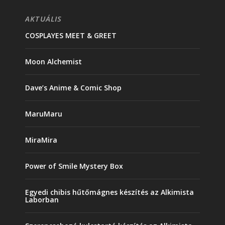
AKTUÁLIS
COSPLAYES MEET & GREET
Moon Alchemist
Dave’s Anime & Comic Shop
MaruMaru
MiraMira
Power of Smile Mystery Box
Egyedi chibis hűtőmágnes készítés az Alkimista
Laborban