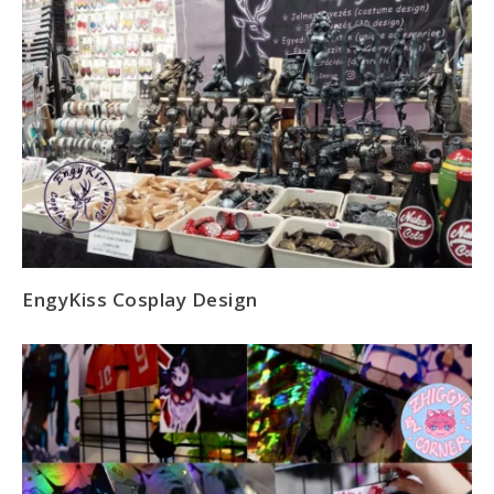
EngyKiss Cosplay Design