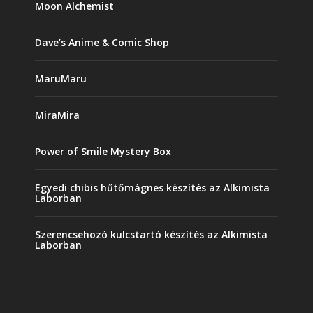
Moon Alchemist
Dave’s Anime & Comic Shop
MaruMaru
MiraMira
Power of Smile Mystery Box
Egyedi chibis hűtőmágnes készítés az Alkimista
Laborban
Szerencsehozó kulcstartó készítés az Alkimista
Laborban