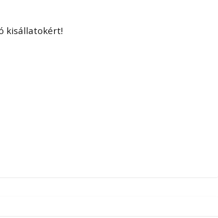
 kisállatokért!