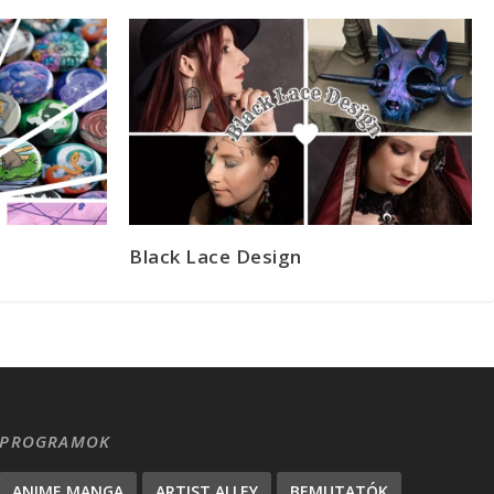
Black Lace Design
PROGRAMOK
ANIME MANGA
ARTIST ALLEY
BEMUTATÓK