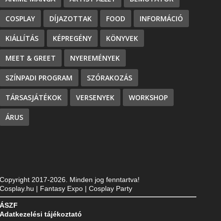
COSPLAY
DÍJAZOTTAK
FOOD
INFORMÁCIÓ
KIÁLLÍTÁS
KÉPREGÉNY
KÖNYVEK
MEET & GREET
NYEREMÉNYEK
SZÍNPADI PROGRAM
SZÓRAKOZÁS
TÁRSASJÁTÉKOK
VERSENYEK
WORKSHOP
ÁRUS
Copyright 2017-2026. Minden jog fenntartva!
Cosplay.hu | Fantasy Expo | Cosplay Party
ÁSZF
Adatkezelési tájékoztató