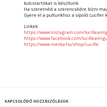
kulcstartókat is készítünk.
Ha szeretnéd a szerencsédre bízni ma
Gyere el a pultunkhoz a sípoló Lucifer 
Linkek:
https://www.instagram.com/lucilleami
https://www.facebook.com/lucilleamig
https://www.meska.hu/shop/Lucille
KAPCSOLÓDÓ HOZZÁSZÓLÁSOK