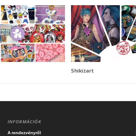
Shikizart
INFORMÁCIÓK
A rendezvényről