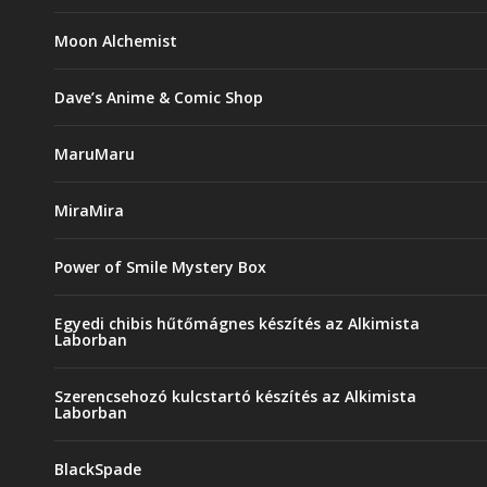
Moon Alchemist
Dave’s Anime & Comic Shop
MaruMaru
MiraMira
Power of Smile Mystery Box
Egyedi chibis hűtőmágnes készítés az Alkimista
Laborban
Szerencsehozó kulcstartó készítés az Alkimista
Laborban
BlackSpade