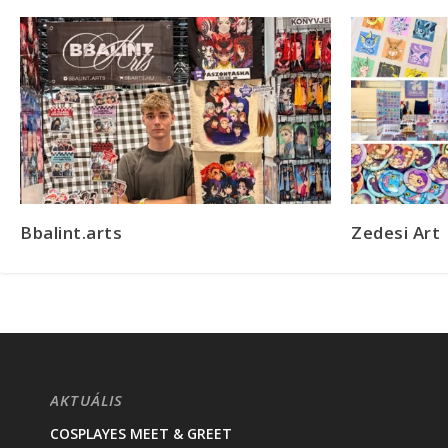
Bbalint.arts
Zedesi Art
AKTUÁLIS
COSPLAYES MEET & GREET