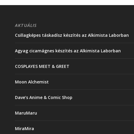
AKTUÁLIS
Csillagképes táskadísz készítés az Alkimista Laborban
Agyag cicamágnes készítés az Alkimista Laborban
COSPLAYES MEET & GREET
Moon Alchemist
Dave’s Anime & Comic Shop
MaruMaru
MiraMira