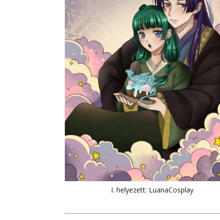
I. helyezett: LuanaCosplay