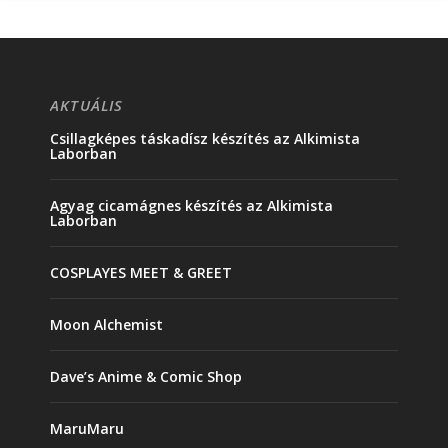
AKTUÁLIS
Csillagképes táskadísz készítés az Alkimista
Laborban
Agyag cicamágnes készítés az Alkimista
Laborban
COSPLAYES MEET & GREET
Moon Alchemist
Dave’s Anime & Comic Shop
MaruMaru