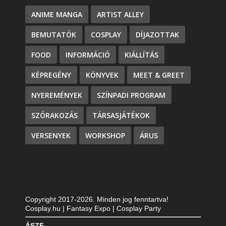
ANIME MANGA
ARTIST ALLEY
BEMUTATÓK
COSPLAY
DÍJAZOTTAK
FOOD
INFORMÁCIÓ
KIÁLLÍTÁS
KÉPREGÉNY
KÖNYVEK
MEET & GREET
NYEREMÉNYEK
SZÍNPADI PROGRAM
SZÓRAKOZÁS
TÁRSASJÁTÉKOK
VERSENYEK
WORKSHOP
ÁRUS
Copyright 2017-2026. Minden jog fenntartva!
Cosplay.hu | Fantasy Expo | Cosplay Party
ÁSZF