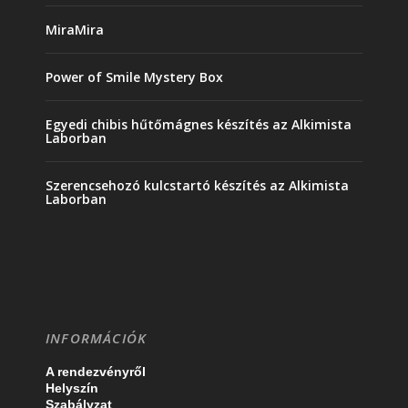
MiraMira
Power of Smile Mystery Box
Egyedi chibis hűtőmágnes készítés az Alkimista
Laborban
Szerencsehozó kulcstartó készítés az Alkimista
Laborban
INFORMÁCIÓK
A rendezvényről
Helyszín
Szabályzat