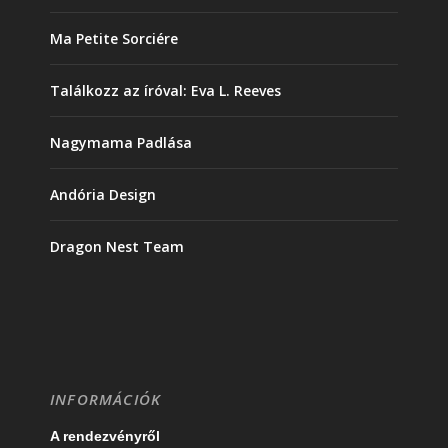
Ma Petite Sorciére
Találkozz az íróval: Eva L. Reeves
Nagymama Padlása
Andória Design
Dragon Nest Team
INFORMÁCIÓK
A rendezvényről