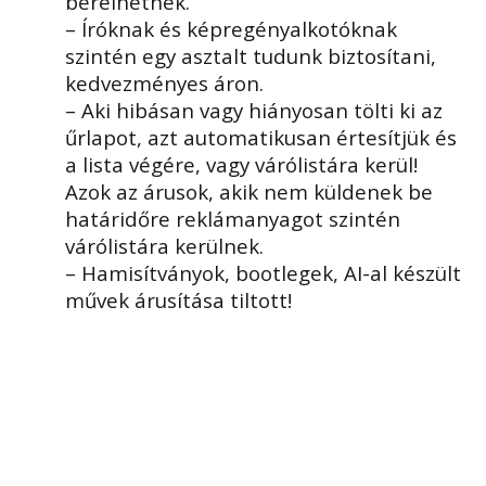
bérelhetnek.
– Íróknak és képregényalkotóknak
szintén egy asztalt tudunk biztosítani,
kedvezményes áron.
– Aki hibásan vagy hiányosan tölti ki az
űrlapot, azt automatikusan értesítjük és
a lista végére, vagy várólistára kerül!
Azok az árusok, akik nem küldenek be
határidőre reklámanyagot szintén
várólistára kerülnek.
– Hamisítványok, bootlegek, AI-al készült
művek árusítása tiltott!