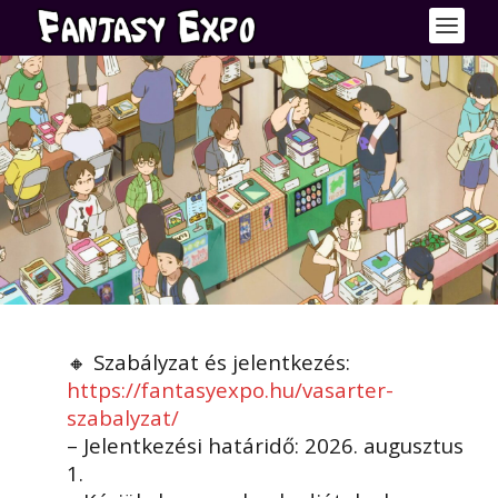
🔸 Szabályzat és jelentkezés:
https://fantasyexpo.hu/vasarter-
szabalyzat/
– Jelentkezési határidő: 2026. augusztus
1.