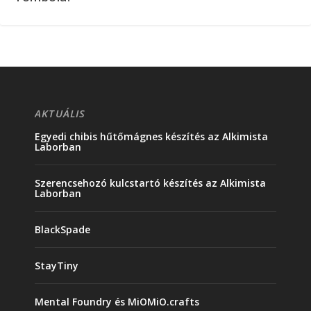
AKTUÁLIS
Egyedi chibis hűtőmágnes készítés az Alkimista
Laborban
Szerencsehozó kulcstartó készítés az Alkimista
Laborban
BlackSpade
StayTiny
Mental Foundry és MiOMiO.crafts