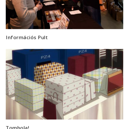
Információs Pult
Tombola!