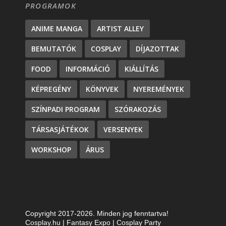
PROGRAMOK
ANIME MANGA
ARTIST ALLEY
BEMUTATÓK
COSPLAY
DÍJAZOTTAK
FOOD
INFORMÁCIÓ
KIÁLLÍTÁS
KÉPREGÉNY
KÖNYVEK
NYEREMÉNYEK
SZÍNPADI PROGRAM
SZÓRAKOZÁS
TÁRSASJÁTÉKOK
VERSENYEK
WORKSHOP
ÁRUS
Copyright 2017-2026. Minden jog fenntartva!
Cosplay.hu | Fantasy Expo | Cosplay Party